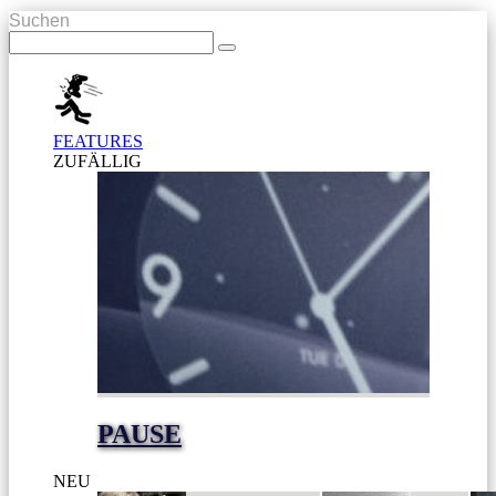
Suchen
FEATURES
ZUFÄLLIG
PAUSE
NEU