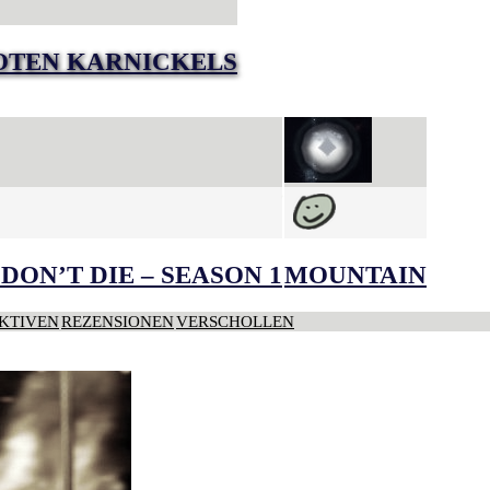
TOTEN KARNICKELS
DON’T DIE – SEASON 1
MOUNTAIN
KTIVEN
REZENSIONEN
VERSCHOLLEN