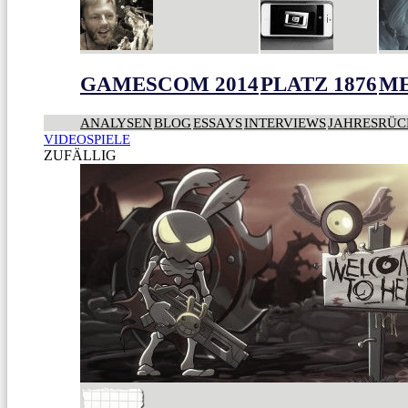
GAMESCOM 2014
PLATZ 1876
ME
ANALYSEN
BLOG
ESSAYS
INTERVIEWS
JAHRESRÜC
VIDEOSPIELE
ZUFÄLLIG