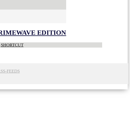
CRIMEWAVE EDITION
S
SHORTCUT
RSS-FEEDS