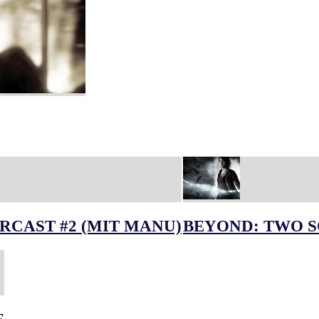
RCAST #2 (MIT MANU)
BEYOND: TWO S