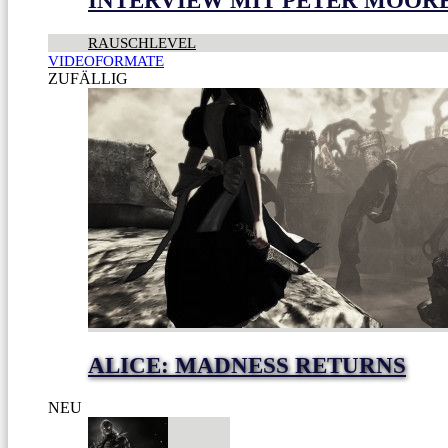
INTERVIEW MIT PETER MOOR
RAUSCHLEVEL
VIDEOFORMATE
ZUFÄLLIG
ALICE: MADNESS RETURNS
NEU