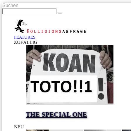
Suchen
FEATURES
ZUFÄLLIG
THE SPECIAL ONE
NEU