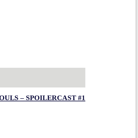
OULS – SPOILERCAST #1