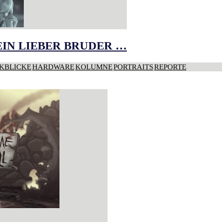
IN LIEBER BRUDER …
KBLICKE
HARDWARE
KOLUMNE
PORTRAITS
REPORTE