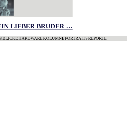
IN LIEBER BRUDER …
KBLICKE
HARDWARE
KOLUMNE
PORTRAITS
REPORTE