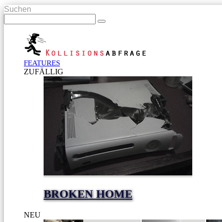
Suchen
FEATURES
ZUFÄLLIG
BROKEN HOME
NEU