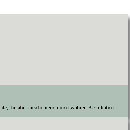
teile, die aber anscheinend einen wahren Kern haben,