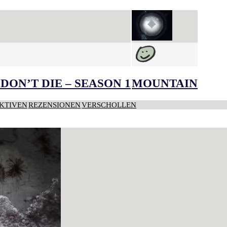
DON’T DIE – SEASON 1
MOUNTAIN
KTIVEN
REZENSIONEN
VERSCHOLLEN