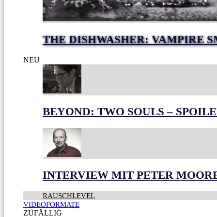
THE DISHWASHER: VAMPIRE S
NEU
BEYOND: TWO SOULS – SPOILE
INTERVIEW MIT PETER MOOR
RAUSCHLEVEL
VIDEOFORMATE
ZUFÄLLIG