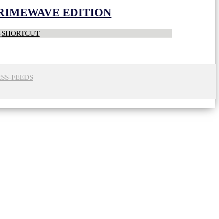
CRIMEWAVE EDITION
S
SHORTCUT
RSS-FEEDS