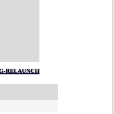
NG-RELAUNCH