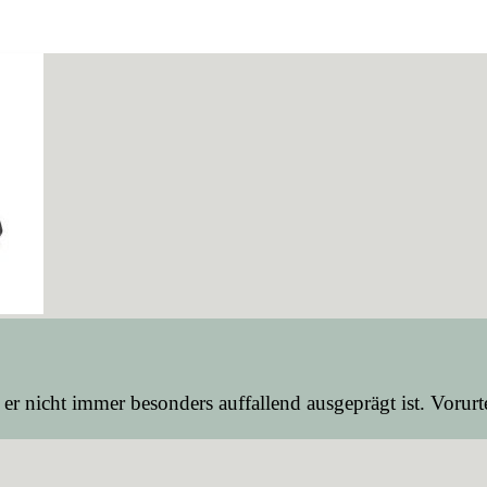
 er nicht immer besonders auffallend ausgeprägt ist. Vorur