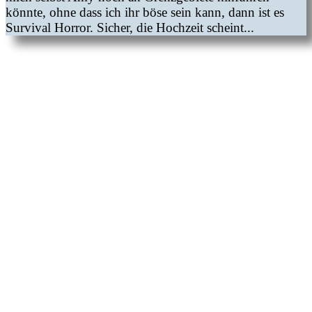
könnte, ohne dass ich ihr böse sein kann, dann ist es
Survival Horror. Sicher, die Hochzeit scheint...