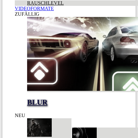
RAUSCHLEVEL
VIDEOFORMATE
ZUFÄLLIG
BLUR
NEU