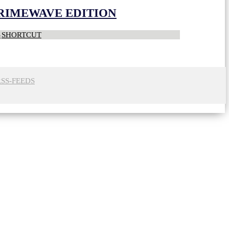
CRIMEWAVE EDITION
S
SHORTCUT
RSS-FEEDS