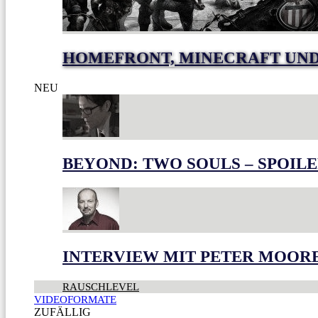
HOMEFRONT, MINECRAFT UND
NEU
BEYOND: TWO SOULS – SPOILE
INTERVIEW MIT PETER MOOR
RAUSCHLEVEL
VIDEOFORMATE
ZUFÄLLIG