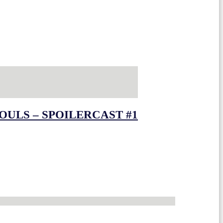
OULS – SPOILERCAST #1