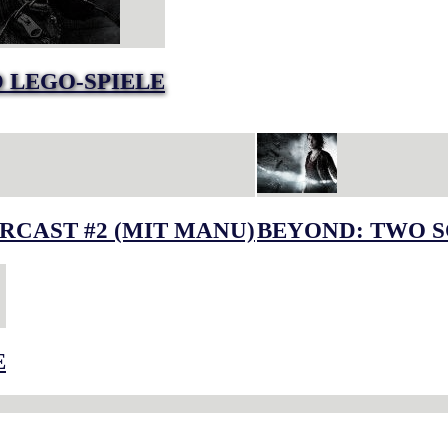
 LEGO-SPIELE
RCAST #2 (MIT MANU)
BEYOND: TWO S
E