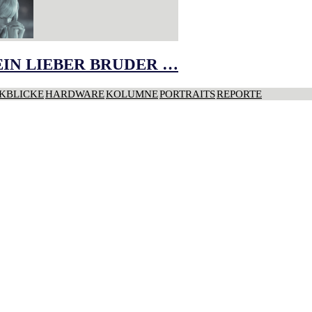
IN LIEBER BRUDER …
KBLICKE
HARDWARE
KOLUMNE
PORTRAITS
REPORTE