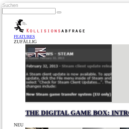
Suchen
FEATURES
ZUFÄLLIG
THE DIGITAL GAME BOX: INT
NEU