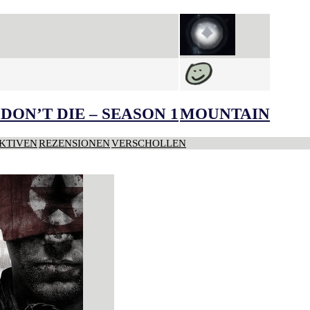
DON’T DIE – SEASON 1
MOUNTAIN
KTIVEN
REZENSIONEN
VERSCHOLLEN