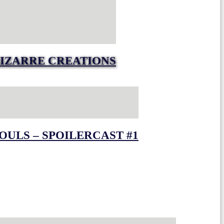
IZARRE CREATIONS
OULS – SPOILERCAST #1