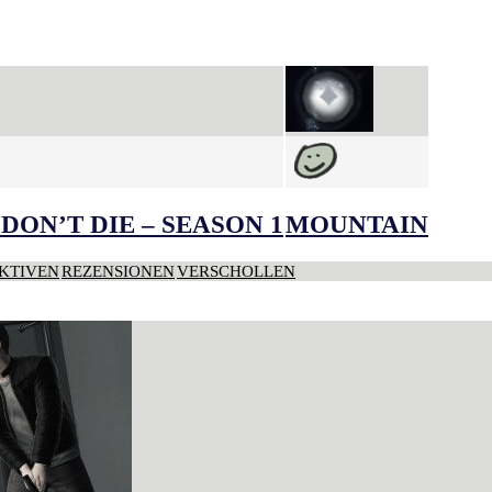
DON’T DIE – SEASON 1
MOUNTAIN
KTIVEN
REZENSIONEN
VERSCHOLLEN