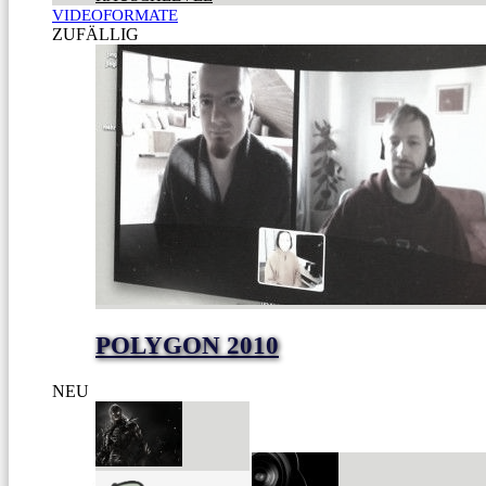
VIDEOFORMATE
ZUFÄLLIG
POLYGON 2010
NEU