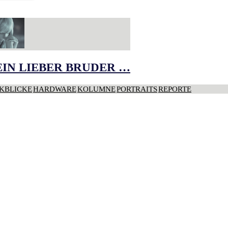
IN LIEBER BRUDER …
KBLICKE
HARDWARE
KOLUMNE
PORTRAITS
REPORTE