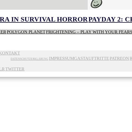
RA IN SURVIVAL HORROR
PAYDAY 2: 
HER
POLYGON PLANET
FRIGHTENING – PLAY WITH YOUR FEAR
KONTAKT
IMPRESSUM
GASTAUFTRITTE
PATREON
DATENSCHUTZERKLÄRUNG
LR
TWITTER