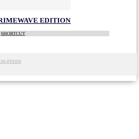
CRIMEWAVE EDITION
S
SHORTCUT
RSS-FEEDS