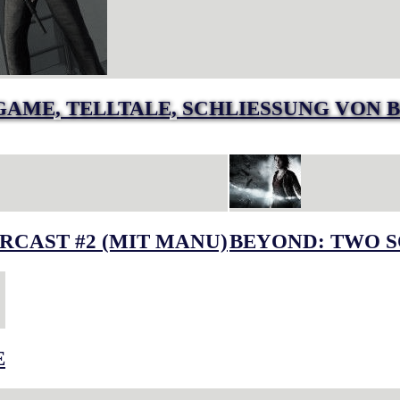
GAME, TELLTALE, SCHLIESSUNG VON B
RCAST #2 (MIT MANU)
BEYOND: TWO S
E