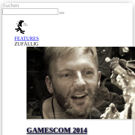
Suchen
FEATURES
ZUFÄLLIG
GAMESCOM 2014