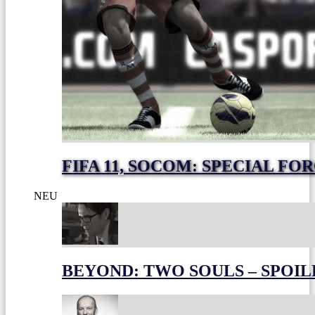
FIFA 11, SOCOM: SPECIAL FO
NEU
BEYOND: TWO SOULS – SPOIL