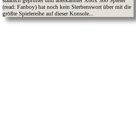
staatlich geprüfter und anerkannter Xbox 360 Spieler
(read: Fanboy) hat noch kein Sterbenswort über mit die
größte Spielereihe auf dieser Konsole...