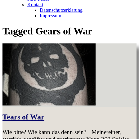
Kontakt
Datenschutzerklärung
Impressum
Tagged
Gears of War
Tears of War
Wie bitte? Wie kann das denn sein? Meinereiner,