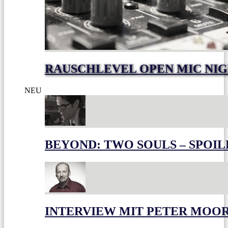
RAUSCHLEVEL OPEN MIC NI
NEU
BEYOND: TWO SOULS – SPOIL
INTERVIEW MIT PETER MOO