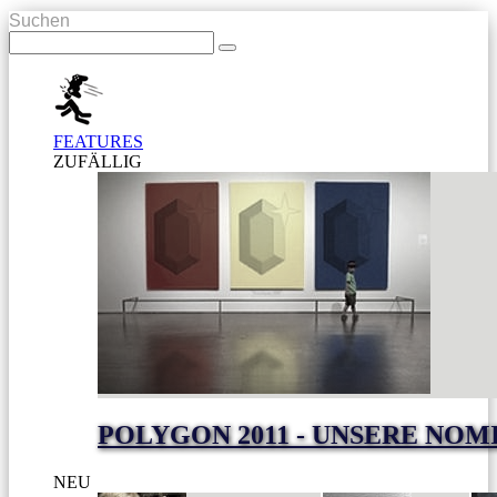
Suchen
FEATURES
ZUFÄLLIG
POLYGON 2011 - UNSERE NO
NEU