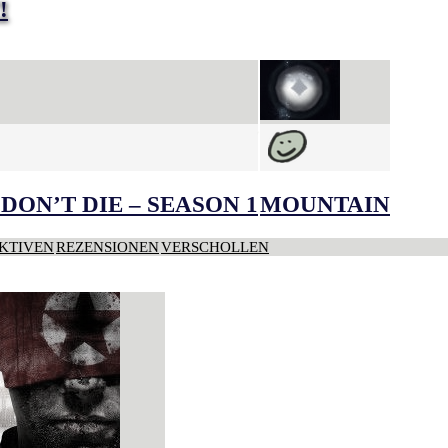
!
DON’T DIE – SEASON 1
MOUNTAIN
KTIVEN
REZENSIONEN
VERSCHOLLEN