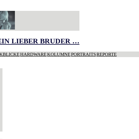
IN LIEBER BRUDER …
KBLICKE
HARDWARE
KOLUMNE
PORTRAITS
REPORTE