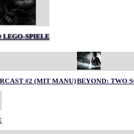
 LEGO-SPIELE
RCAST #2 (MIT MANU)
BEYOND: TWO S
E