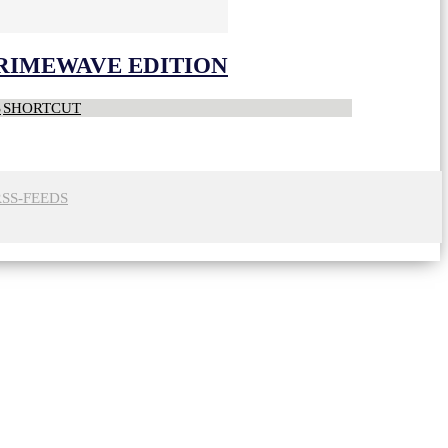
CRIMEWAVE EDITION
S
SHORTCUT
RSS-FEEDS