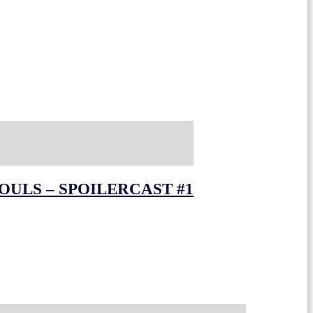
OULS – SPOILERCAST #1