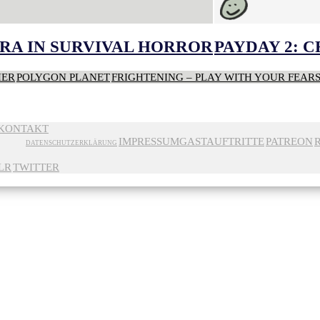
RA IN SURVIVAL HORROR
PAYDAY 2: 
HER
POLYGON PLANET
FRIGHTENING – PLAY WITH YOUR FEAR
KONTAKT
IMPRESSUM
GASTAUFTRITTE
PATREON
DATENSCHUTZERKLÄRUNG
LR
TWITTER