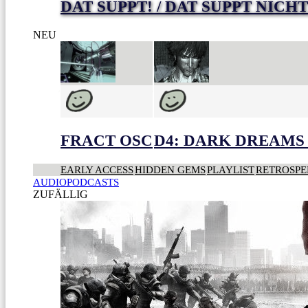
DAT SUPPT! / DAT SUPPT NICHT
NEU
FRACT OSC
D4: DARK DREAMS 
EARLY ACCESS
HIDDEN GEMS
PLAYLIST
RETROSPE
AUDIOPODCASTS
ZUFÄLLIG