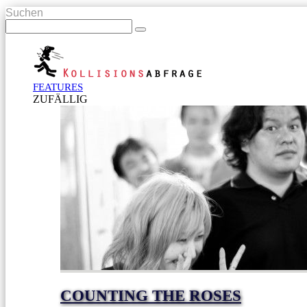
Suchen
FEATURES
ZUFÄLLIG
COUNTING THE ROSES