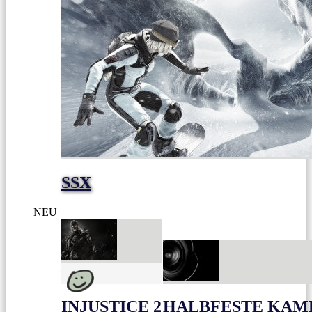
SSX
NEU
INJUSTICE 2
HALBFESTE KAME