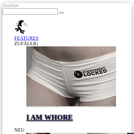
Suchen
FEATURES
ZUFÄLLIG
I AM WHORE
NEU