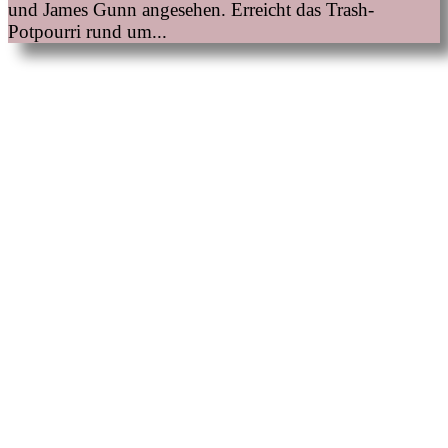
und James Gunn angesehen. Erreicht das Trash-
Potpourri rund um...