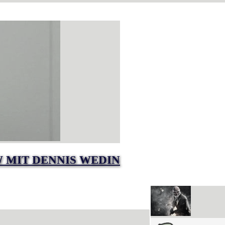
W MIT DENNIS WEDIN