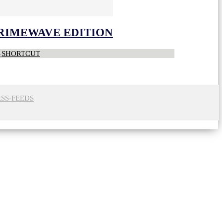
CRIMEWAVE EDITION
S
SHORTCUT
RSS-FEEDS