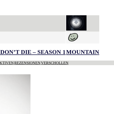
DON’T DIE – SEASON 1
MOUNTAIN
KTIVEN
REZENSIONEN
VERSCHOLLEN