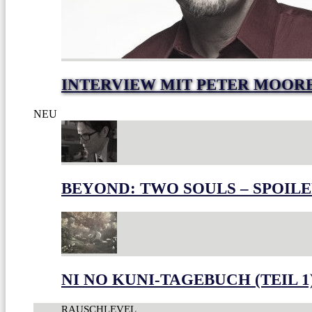
INTERVIEW MIT PETER MOOR
NEU
BEYOND: TWO SOULS – SPOILE
NI NO KUNI-TAGEBUCH (TEIL 1
RAUSCHLEVEL