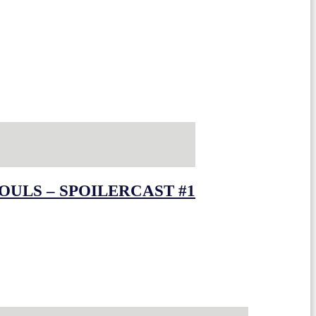
OULS – SPOILERCAST #1