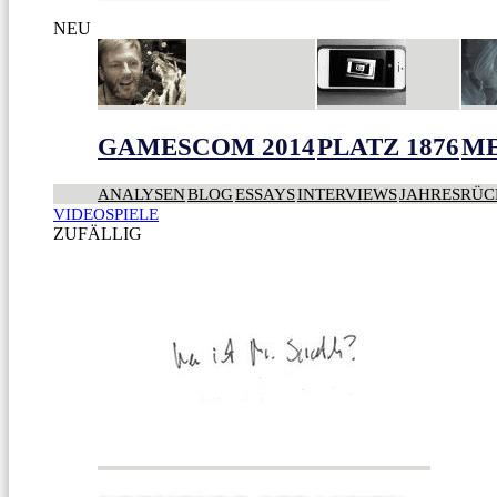
NEU
GAMESCOM 2014
PLATZ 1876
ME
ANALYSEN
BLOG
ESSAYS
INTERVIEWS
JAHRESRÜC
VIDEOSPIELE
ZUFÄLLIG