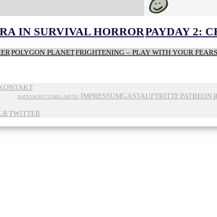
RA IN SURVIVAL HORROR
PAYDAY 2: 
HER
POLYGON PLANET
FRIGHTENING – PLAY WITH YOUR FEAR
KONTAKT
IMPRESSUM
GASTAUFTRITTE
PATREON
DATENSCHUTZERKLÄRUNG
LR
TWITTER