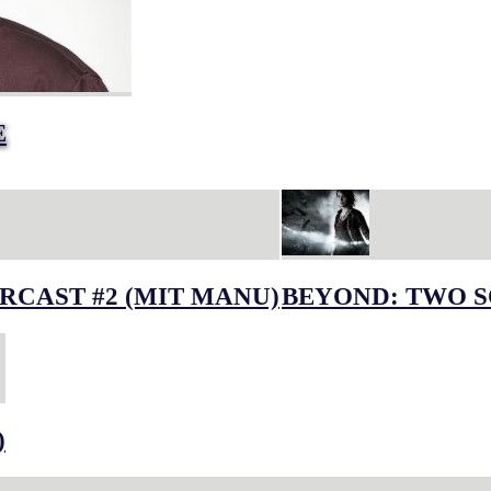
E
RCAST #2 (MIT MANU)
BEYOND: TWO S
)