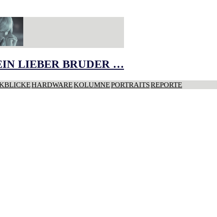
IN LIEBER BRUDER …
KBLICKE
HARDWARE
KOLUMNE
PORTRAITS
REPORTE