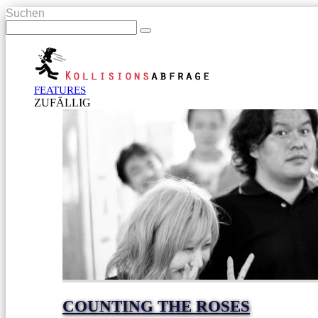
Suchen
FEATURES
ZUFÄLLIG
COUNTING THE ROSES