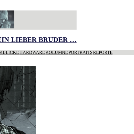
IN LIEBER BRUDER …
KBLICKE
HARDWARE
KOLUMNE
PORTRAITS
REPORTE