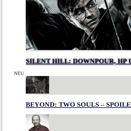
SILENT HILL: DOWNPOUR, HP
NEU
BEYOND: TWO SOULS – SPOILE