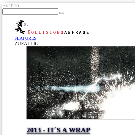
Suchen
FEATURES
ZUFÄLLIG
2013 - IT´S A WRAP