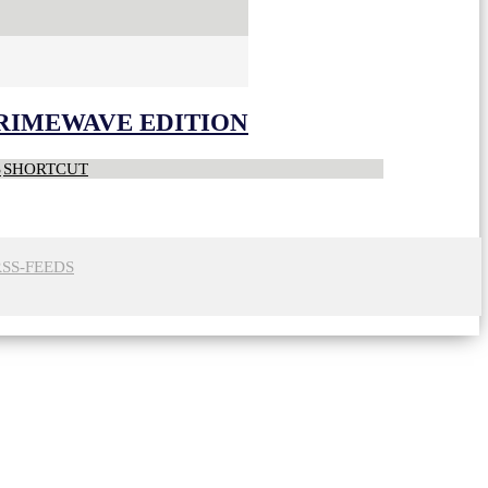
CRIMEWAVE EDITION
S
SHORTCUT
RSS-FEEDS