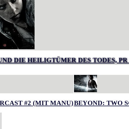
 UND DIE HEILIGTÜMER DES TODES, P
RCAST #2 (MIT MANU)
BEYOND: TWO S