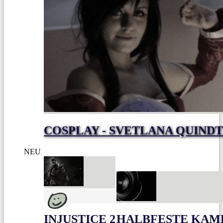
COSPLAY - SVETLANA QUIND
NEU
INJUSTICE 2
HALBFESTE KAME