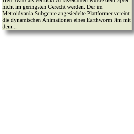
Hell Yeah! als verrückt zu bezeichnen würde dem Spiel
nicht im geringsten Gerecht werden. Der im
Metroidvania-Subgenre angesiedelte Plattformer vereint
die dynamischen Animationen eines Earthworm Jim mit
dem...