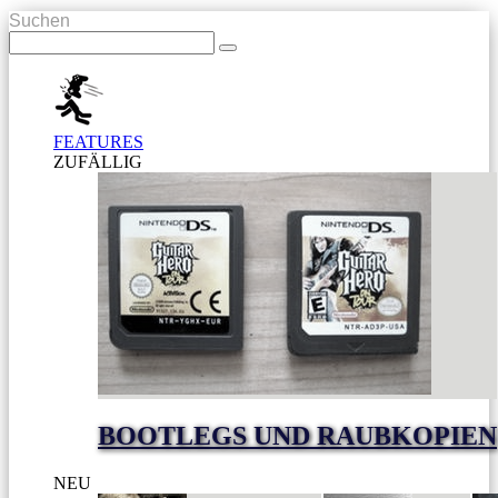
Suchen
FEATURES
ZUFÄLLIG
BOOTLEGS UND RAUBKOPIEN
NEU