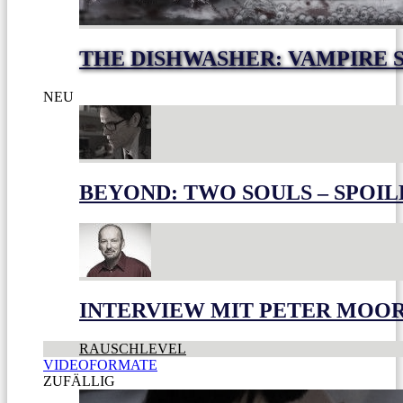
THE DISHWASHER: VAMPIRE 
NEU
BEYOND: TWO SOULS – SPOIL
INTERVIEW MIT PETER MOO
RAUSCHLEVEL
VIDEOFORMATE
ZUFÄLLIG