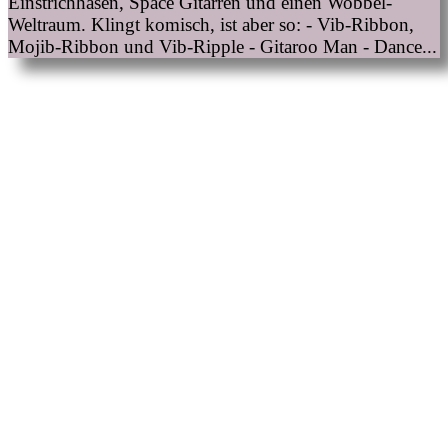
Einstrichhasen, Space Gitarren und einen Wobbel-
Weltraum. Klingt komisch, ist aber so: - Vib-Ribbon,
Mojib-Ribbon und Vib-Ripple - Gitaroo Man - Dance...