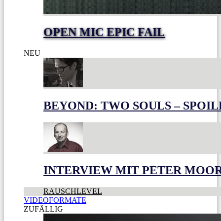
OPEN MIC EPIC FAIL
NEU
BEYOND: TWO SOULS – SPOIL
INTERVIEW MIT PETER MOO
RAUSCHLEVEL
VIDEOFORMATE
ZUFÄLLIG