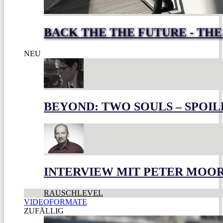
BACK THE THE FUTURE - THE
NEU
BEYOND: TWO SOULS – SPOIL
INTERVIEW MIT PETER MOO
RAUSCHLEVEL
VIDEOFORMATE
ZUFÄLLIG