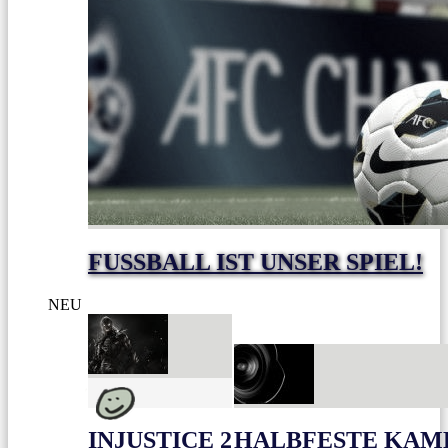
FUSSBALL IST UNSER SPIEL!
NEU
INJUSTICE 2
HALBFESTE KAME