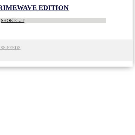
CRIMEWAVE EDITION
S
SHORTCUT
RSS-FEEDS