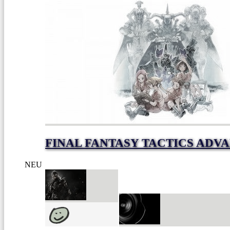
FINAL FANTASY TACTICS ADV
NEU