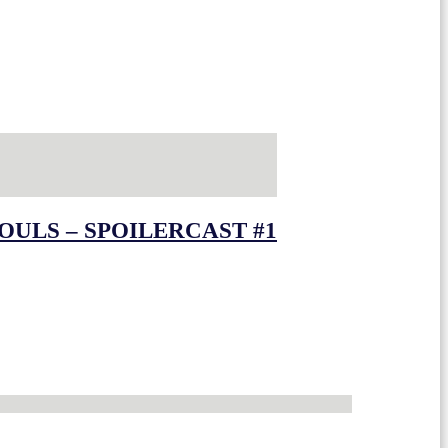
OULS – SPOILERCAST #1