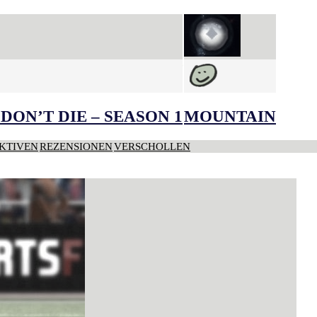
DON’T DIE – SEASON 1
MOUNTAIN
KTIVEN
REZENSIONEN
VERSCHOLLEN