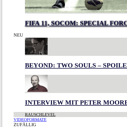
FIFA 11, SOCOM: SPECIAL FO
NEU
BEYOND: TWO SOULS – SPOILE
INTERVIEW MIT PETER MOOR
RAUSCHLEVEL
VIDEOFORMATE
ZUFÄLLIG