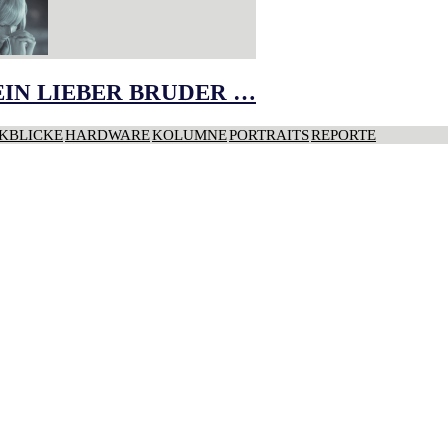
IN LIEBER BRUDER …
KBLICKE
HARDWARE
KOLUMNE
PORTRAITS
REPORTE