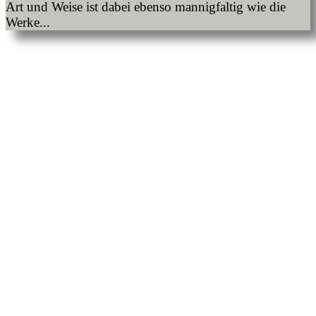
Art und Weise ist dabei ebenso mannigfaltig wie die
Werke...