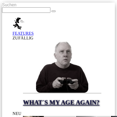
Suchen
FEATURES
ZUFÄLLIG
WHAT´S MY AGE AGAIN?
NEU