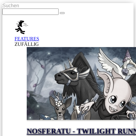
Suchen
FEATURES
ZUFÄLLIG
NOSFERATU - TWILIGHT RUNN