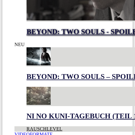
BEYOND: TWO SOULS - SPOIL
NEU
BEYOND: TWO SOULS – SPOIL
NI NO KUNI-TAGEBUCH (TEIL 
RAUSCHLEVEL
VIDEOFORMATE