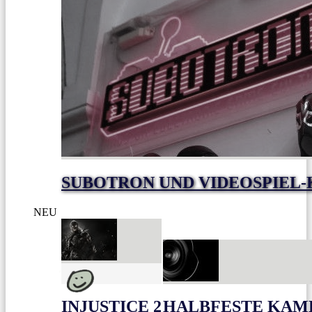
SUBOTRON UND VIDEOSPIEL-
NEU
INJUSTICE 2
HALBFESTE KAME