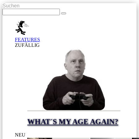
Suchen
FEATURES
ZUFÄLLIG
WHAT´S MY AGE AGAIN?
NEU