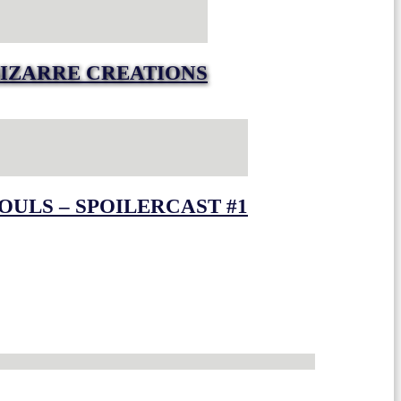
IZARRE CREATIONS
OULS – SPOILERCAST #1