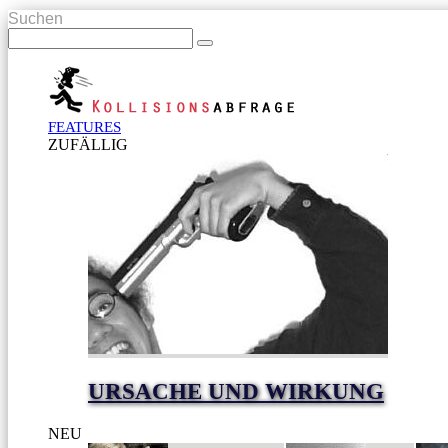
Suchen
FEATURES
ZUFÄLLIG
URSACHE UND WIRKUNG
NEU