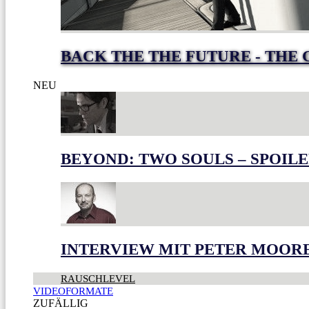
BACK THE THE FUTURE - THE 
NEU
BEYOND: TWO SOULS – SPOILE
INTERVIEW MIT PETER MOOR
RAUSCHLEVEL
VIDEOFORMATE
ZUFÄLLIG