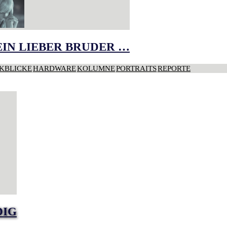
IN LIEBER BRUDER …
KBLICKE
HARDWARE
KOLUMNE
PORTRAITS
REPORTE
DIG