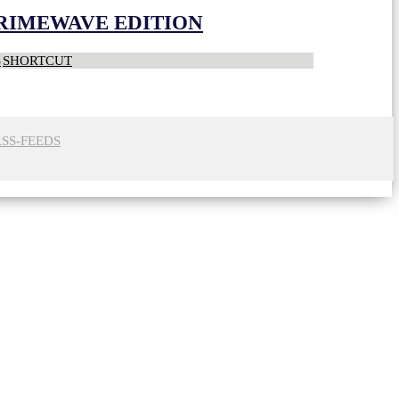
CRIMEWAVE EDITION
S
SHORTCUT
RSS-FEEDS