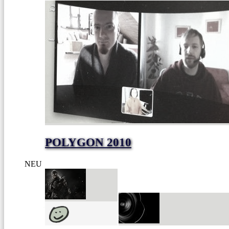
POLYGON 2010
NEU