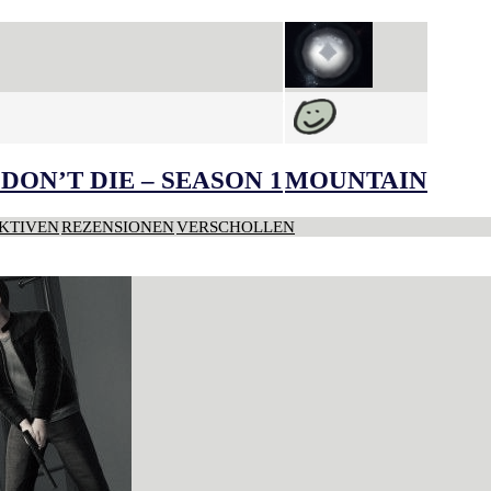
DON’T DIE – SEASON 1
MOUNTAIN
KTIVEN
REZENSIONEN
VERSCHOLLEN