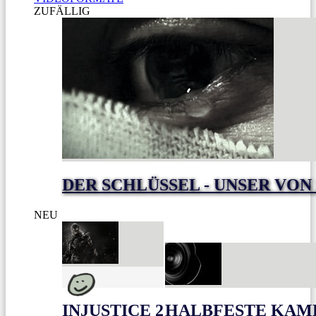
ZUFÄLLIG
DER SCHLÜSSEL - UNSER VON
NEU
INJUSTICE 2
HALBFESTE KAME