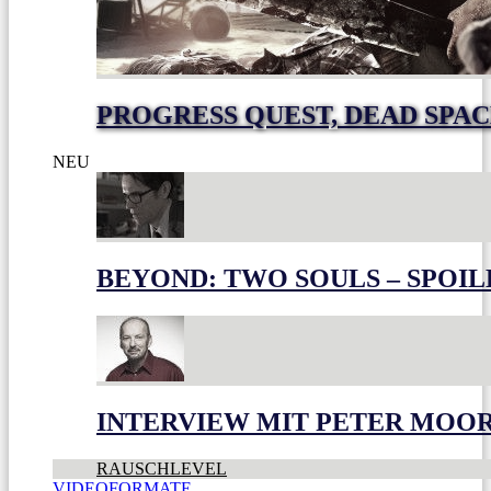
PROGRESS QUEST, DEAD SPACE
NEU
BEYOND: TWO SOULS – SPOIL
INTERVIEW MIT PETER MOO
RAUSCHLEVEL
VIDEOFORMATE