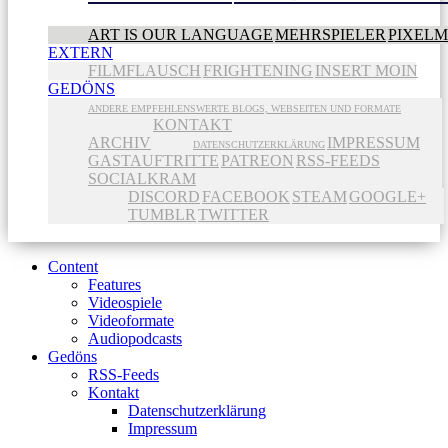
ART IS OUR LANGUAGE
MEHRSPIELER
PIXEL
EXTERN
FILMFLAUSCH
FRIGHTENING
INSERT MOIN
GEDÖNS
ANDERE EMPFEHLENSWERTE BLOGS, WEBSEITEN UND FORMATE
KONTAKT
ARCHIV
IMPRESSUM
DATENSCHUTZERKLÄRUNG
GASTAUFTRITTE
PATREON
RSS-FEEDS
SOCIALKRAM
DISCORD
FACEBOOK
STEAM
GOOGLE+
TUMBLR
TWITTER
Content
Features
Videospiele
Videoformate
Audiopodcasts
Gedöns
RSS-Feeds
Kontakt
Datenschutzerklärung
Impressum