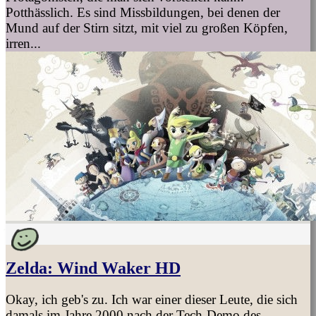
Potthässlich. Es sind Missbildungen, bei denen der
Mund auf der Stirn sitzt, mit viel zu großen Köpfen,
irren...
Zelda: Wind Waker HD
Okay, ich geb's zu. Ich war einer dieser Leute, die sich
damals im Jahre 2000 nach der Tech-Demo des