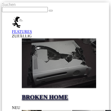
Suchen
FEATURES
ZUFÄLLIG
BROKEN HOME
NEU