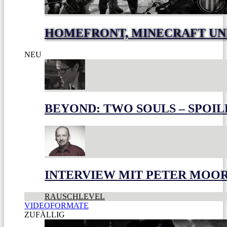
HOMEFRONT, MINECRAFT UN
NEU
BEYOND: TWO SOULS – SPOIL
INTERVIEW MIT PETER MOO
RAUSCHLEVEL
VIDEOFORMATE
ZUFÄLLIG