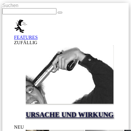
Suchen
FEATURES
ZUFÄLLIG
URSACHE UND WIRKUNG
NEU