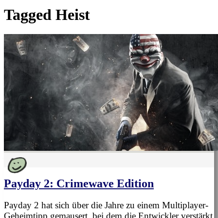
Tagged
Heist
Payday 2: Crimewave Edition
Payday 2 hat sich über die Jahre zu einem Multiplayer-
Geheimtipp gemausert, bei dem die Entwickler verstärkt