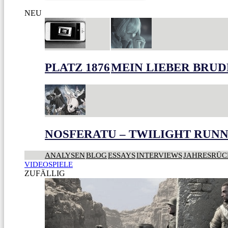
NEU
PLATZ 1876
MEIN LIEBER BRU
NOSFERATU – TWILIGHT RUNN
ANALYSEN
BLOG
ESSAYS
INTERVIEWS
JAHRESRÜC
VIDEOSPIELE
ZUFÄLLIG