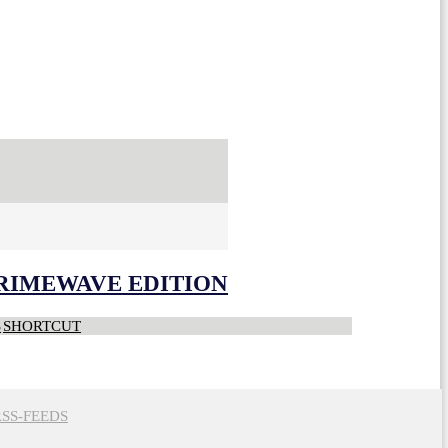
CRIMEWAVE EDITION
S
SHORTCUT
RSS-FEEDS