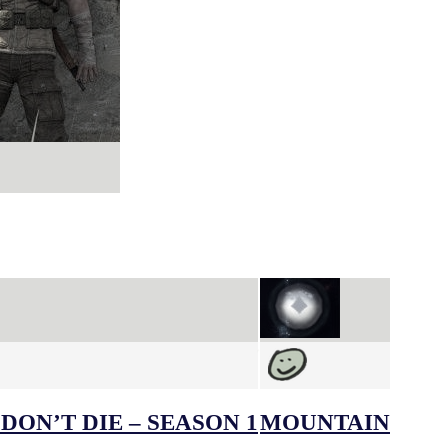
DON’T DIE – SEASON 1
MOUNTAIN