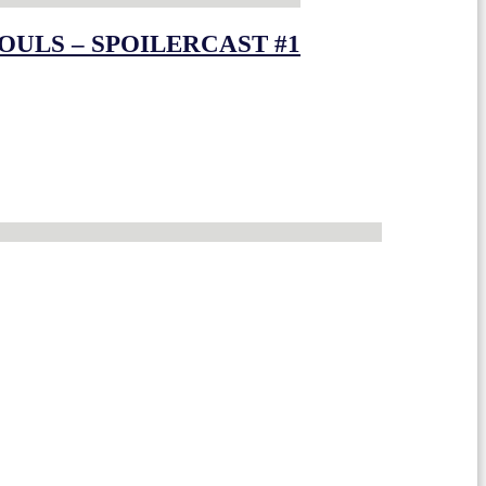
OULS – SPOILERCAST #1