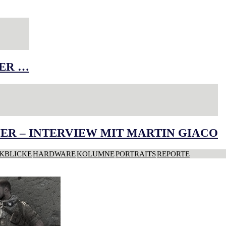
DER …
ER – INTERVIEW MIT MARTIN GIACO
KBLICKE
HARDWARE
KOLUMNE
PORTRAITS
REPORTE