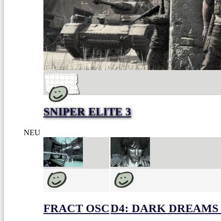
SNIPER ELITE 3
NEU
FRACT OSC
D4: DARK DREAMS 