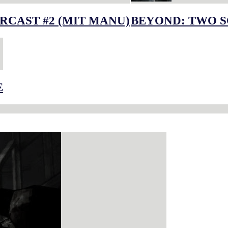
RCAST #2 (MIT MANU)
BEYOND: TWO S
E