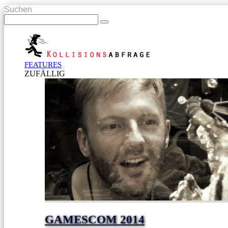
Suchen
FEATURES
ZUFÄLLIG
GAMESCOM 2014