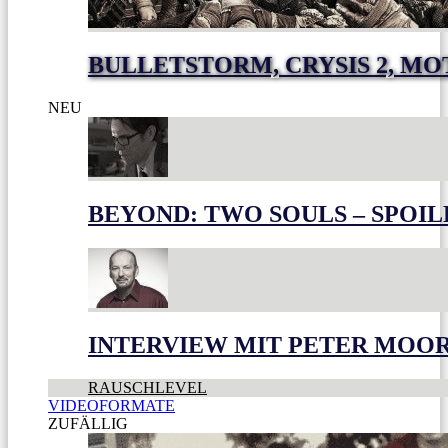
BULLETSTORM, CRYSIS 2, M
NEU
BEYOND: TWO SOULS – SPOIL
INTERVIEW MIT PETER MOO
RAUSCHLEVEL
VIDEOFORMATE
ZUFÄLLIG