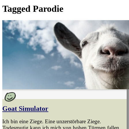
Tagged
Parodie
Goat Simulator
Ich bin eine Ziege. Eine unzerstörbare Ziege.
Todesmutig kann ich mich von hohen Türmen fallen