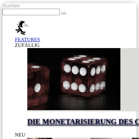
Suchen
FEATURES
ZUFÄLLIG
DIE MONETARISIERUNG DES 
NEU