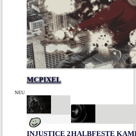
MCPIXEL
NEU
INJUSTICE 2
HALBFESTE KAME