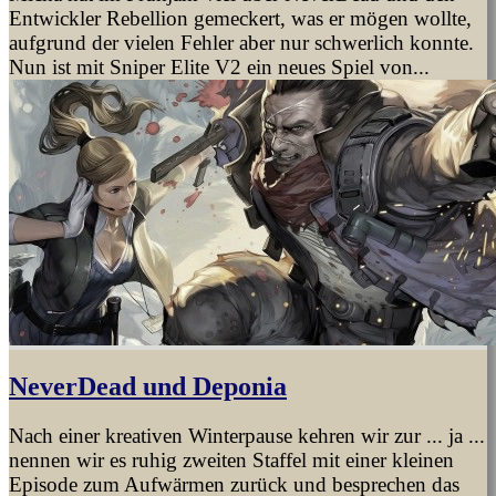
Entwickler Rebellion gemeckert, was er mögen wollte,
aufgrund der vielen Fehler aber nur schwerlich konnte.
Nun ist mit Sniper Elite V2 ein neues Spiel von...
NeverDead und Deponia
Nach einer kreativen Winterpause kehren wir zur ... ja ...
nennen wir es ruhig zweiten Staffel mit einer kleinen
Episode zum Aufwärmen zurück und besprechen das