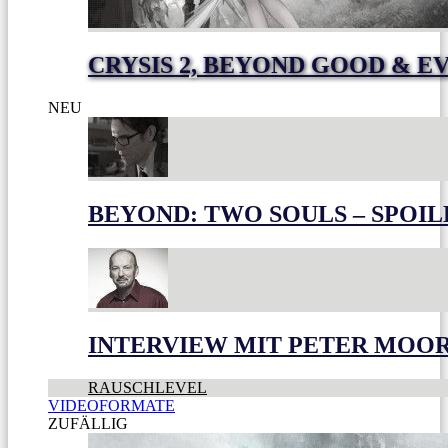
CRYSIS 2, BEYOND GOOD & E
NEU
BEYOND: TWO SOULS – SPOIL
INTERVIEW MIT PETER MOO
RAUSCHLEVEL
VIDEOFORMATE
ZUFÄLLIG