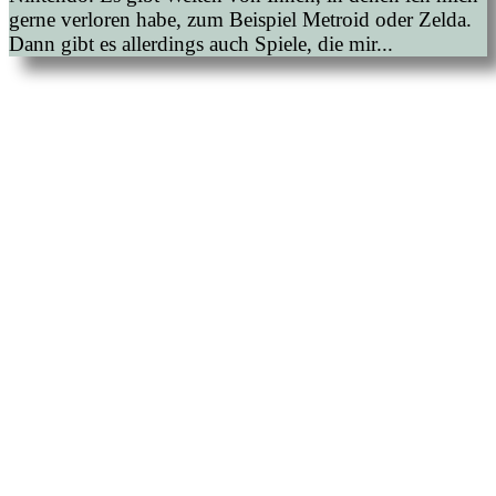
gerne verloren habe, zum Beispiel Metroid oder Zelda.
Dann gibt es allerdings auch Spiele, die mir...