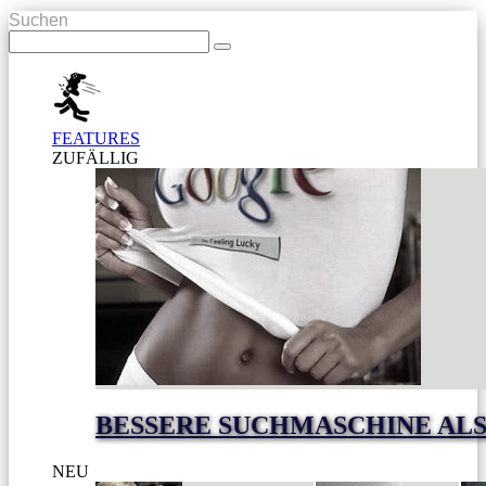
Suchen
FEATURES
ZUFÄLLIG
BESSERE SUCHMASCHINE AL
NEU