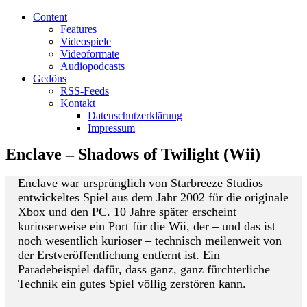
Content
Features
Videospiele
Videoformate
Audiopodcasts
Gedöns
RSS-Feeds
Kontakt
Datenschutzerklärung
Impressum
Enclave – Shadows of Twilight (Wii)
Enclave war ursprünglich von Starbreeze Studios
entwickeltes Spiel aus dem Jahr 2002 für die originale
Xbox und den PC. 10 Jahre später erscheint
kurioserweise ein Port für die Wii, der – und das ist
noch wesentlich kurioser – technisch meilenweit von
der Erstveröffentlichung entfernt ist. Ein
Paradebeispiel dafür, dass ganz, ganz fürchterliche
Technik ein gutes Spiel völlig zerstören kann.