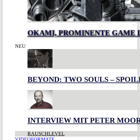
OKAMI, PROMINENTE GAME 
NEU
BEYOND: TWO SOULS – SPOIL
INTERVIEW MIT PETER MOO
RAUSCHLEVEL
VIDEOFORMATE