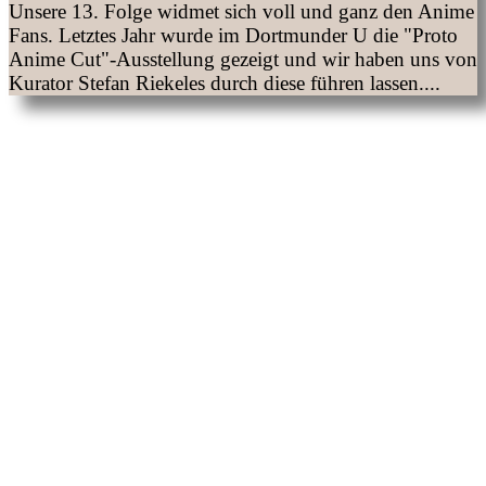
Unsere 13. Folge widmet sich voll und ganz den Anime
Fans. Letztes Jahr wurde im Dortmunder U die "Proto
Anime Cut"-Ausstellung gezeigt und wir haben uns von
Kurator Stefan Riekeles durch diese führen lassen....