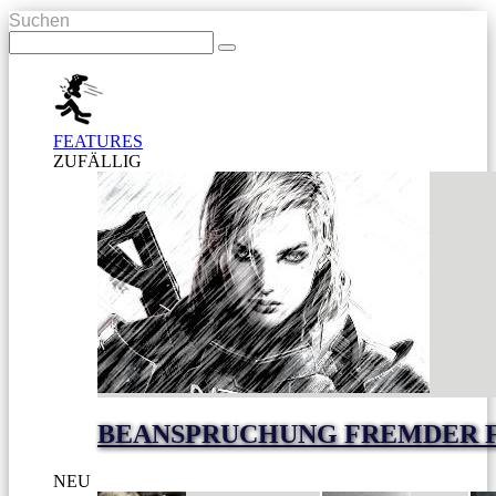
Suchen
FEATURES
ZUFÄLLIG
BEANSPRUCHUNG FREMDER 
NEU