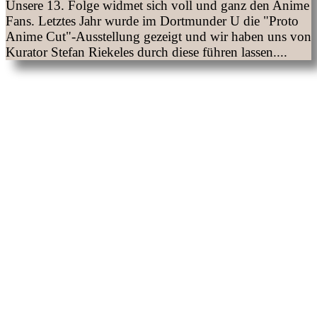
Unsere 13. Folge widmet sich voll und ganz den Anime
Fans. Letztes Jahr wurde im Dortmunder U die "Proto
Anime Cut"-Ausstellung gezeigt und wir haben uns von
Kurator Stefan Riekeles durch diese führen lassen....