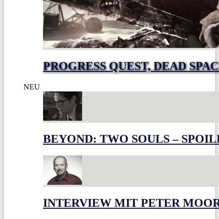
PROGRESS QUEST, DEAD SPACE
NEU
BEYOND: TWO SOULS – SPOIL
INTERVIEW MIT PETER MOO