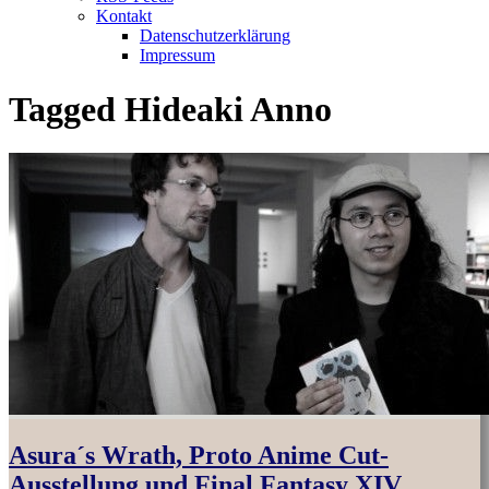
Kontakt
Datenschutzerklärung
Impressum
Tagged
Hideaki Anno
Asura´s Wrath, Proto Anime Cut-
Ausstellung und Final Fantasy XIV