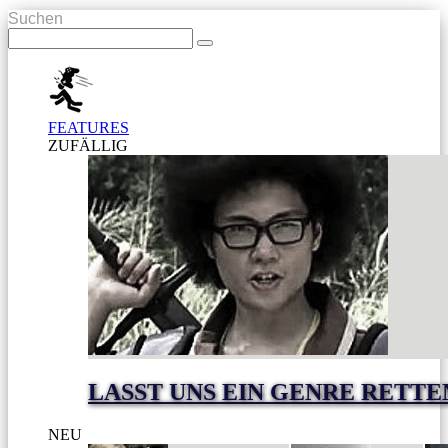
Suchen
FEATURES
ZUFÄLLIG
LASST UNS EIN GENRE RETTE
NEU