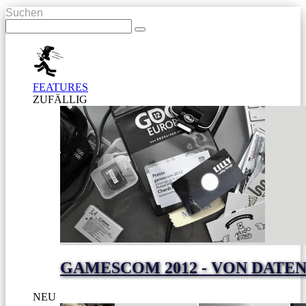
Suchen
FEATURES
ZUFÄLLIG
GAMESCOM 2012 - VON DAT
NEU