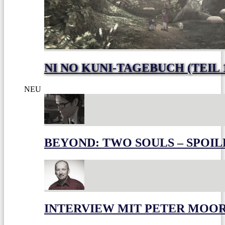
NI NO KUNI-TAGEBUCH (TEIL 
NEU
BEYOND: TWO SOULS – SPOIL
INTERVIEW MIT PETER MOO