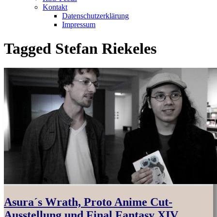
Kontakt
Datenschutzerklärung
Impressum
Tagged
Stefan Riekeles
Asura´s Wrath, Proto Anime Cut-
Ausstellung und Final Fantasy XIV