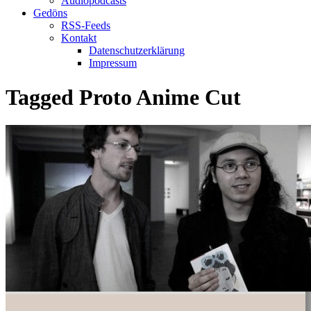
Audiopodcasts
Gedöns
RSS-Feeds
Kontakt
Datenschutzerklärung
Impressum
Tagged
Proto Anime Cut