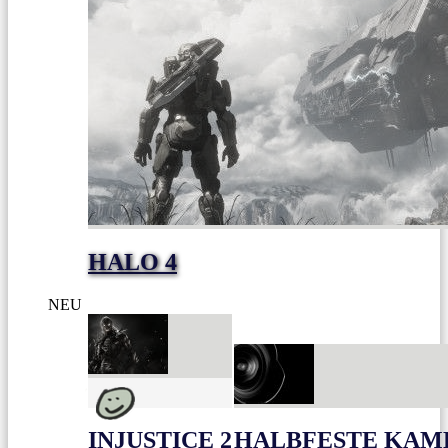
HALO 4
NEU
INJUSTICE 2
HALBFESTE KAME