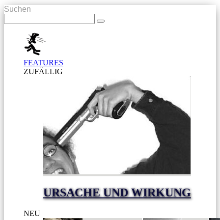
Suchen
FEATURES
ZUFÄLLIG
URSACHE UND WIRKUNG
NEU