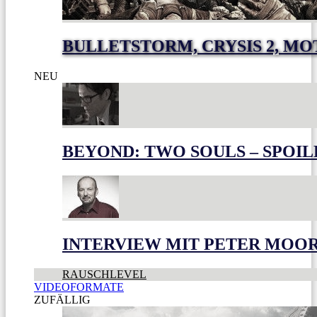
BULLETSTORM, CRYSIS 2, M
NEU
BEYOND: TWO SOULS – SPOIL
INTERVIEW MIT PETER MOO
RAUSCHLEVEL
VIDEOFORMATE
ZUFÄLLIG