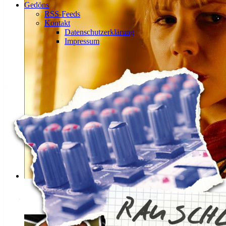
Gedöns
RSS-Feeds
Kontakt
Datenschutzerklärung
Impressum