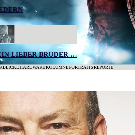
EDERN
IN LIEBER BRUDER …
KBLICKE
HARDWARE
KOLUMNE
PORTRAITS
REPORTE