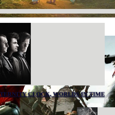
E
TERNITY CLOCK, WORLDS IN TIME