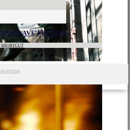
CRIMEWAVE EDITION
S
SHORTCUT
RSS-FEEDS