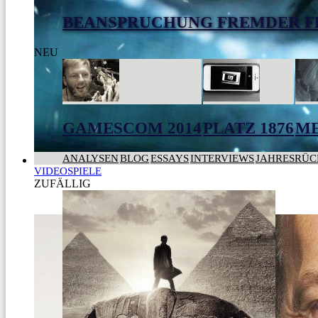
BEANSPRUCHUNG FREMDER F
NEU
GAMESCOM 2014
PLATZ 1876
ME
ANALYSEN
BLOG
ESSAYS
INTERVIEWS
JAHRESRÜC
VIDEOSPIELE
ZUFÄLLIG