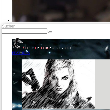
Suchen
FEATURES
ZUFÄLLIG