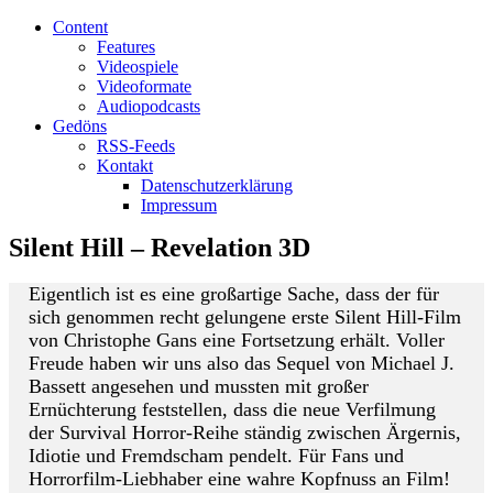
Content
Features
Videospiele
Videoformate
Audiopodcasts
Gedöns
RSS-Feeds
Kontakt
Datenschutzerklärung
Impressum
Silent Hill – Revelation 3D
Eigentlich ist es eine großartige Sache, dass der für
sich genommen recht gelungene erste Silent Hill-Film
von Christophe Gans eine Fortsetzung erhält. Voller
Freude haben wir uns also das Sequel von Michael J.
Bassett angesehen und mussten mit großer
Ernüchterung feststellen, dass die neue Verfilmung
der Survival Horror-Reihe ständig zwischen Ärgernis,
Idiotie und Fremdscham pendelt. Für Fans und
Horrorfilm-Liebhaber eine wahre Kopfnuss an Film!