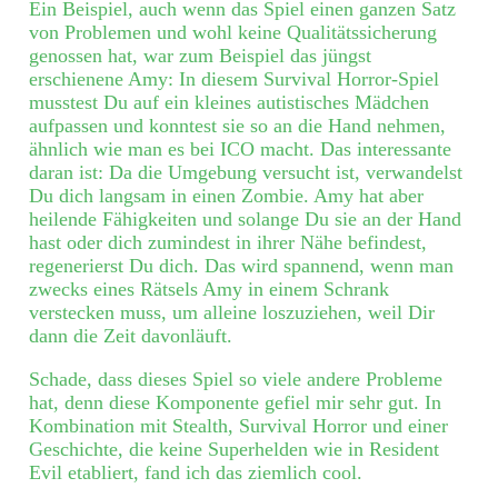
Ein Beispiel, auch wenn das Spiel einen ganzen Satz
von Problemen und wohl keine Qualitätssicherung
genossen hat, war zum Beispiel das jüngst
erschienene Amy: In diesem Survival Horror-Spiel
musstest Du auf ein kleines autistisches Mädchen
aufpassen und konntest sie so an die Hand nehmen,
ähnlich wie man es bei ICO macht. Das interessante
daran ist: Da die Umgebung versucht ist, verwandelst
Du dich langsam in einen Zombie. Amy hat aber
heilende Fähigkeiten und solange Du sie an der Hand
hast oder dich zumindest in ihrer Nähe befindest,
regenerierst Du dich. Das wird spannend, wenn man
zwecks eines Rätsels Amy in einem Schrank
verstecken muss, um alleine loszuziehen, weil Dir
dann die Zeit davonläuft.
Schade, dass dieses Spiel so viele andere Probleme
hat, denn diese Komponente gefiel mir sehr gut. In
Kombination mit Stealth, Survival Horror und einer
Geschichte, die keine Superhelden wie in Resident
Evil etabliert, fand ich das ziemlich cool.