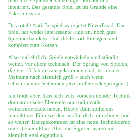
man diese Spielmechaniken gut aufbaut und
integriert. Das gesamte Spiel ist im Grunde eine
Eskortmission.
Das totale Anti-Beispiel wäre jetzt NeverDead. Das
Spiel hat weder interessante Figuren, noch gute
Spielmechaniken. Und die Eskort-Einlagen sind
komplett zum Kotzen.
Also mal ehrlich: Spiele entwickeln sind ständig
weiter, vor allem technisch. Der Sprung von Spielen,
die vor 10 Jahren rausgekommen sind, ist meiner
Meinung nach ziemlich groß – auch wenn
selbsternannte Veteranen jetzt im Dreieck springen ;)
Ich finde aber, dass sich trotz vorschreitender Technik
dramaturgische Elemente nur rudimentär
weiterentwickelt haben. Heavy Rain sollte ein
interaktiver Film werden, wollte dich mitnehmen und
so weiter. Rausgekommen ist eine nette Technikdemo
mit schönem Flair. Aber die Figuren waren mir
ziemlich egal eigentlich.