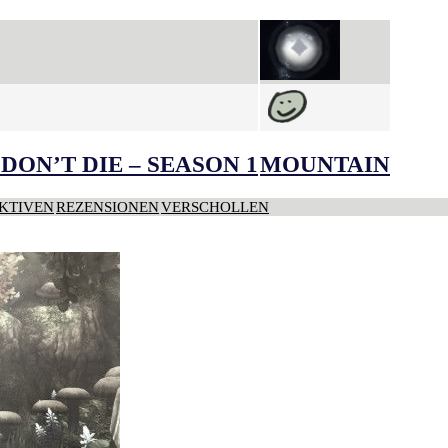
DON’T DIE – SEASON 1
MOUNTAIN
KTIVEN
REZENSIONEN
VERSCHOLLEN