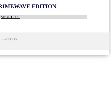
CRIMEWAVE EDITION
S
SHORTCUT
RSS-FEEDS