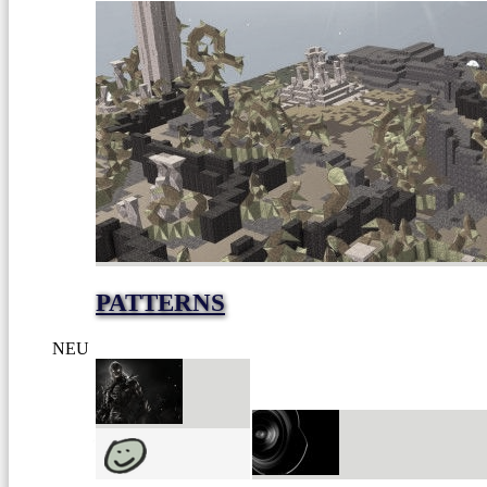
PATTERNS
NEU