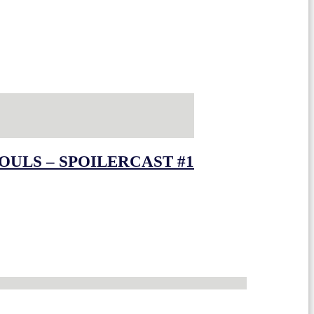
OULS – SPOILERCAST #1