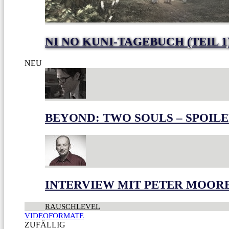
NI NO KUNI-TAGEBUCH (TEIL 1
NEU
BEYOND: TWO SOULS – SPOILE
INTERVIEW MIT PETER MOOR
RAUSCHLEVEL
VIDEOFORMATE
ZUFÄLLIG