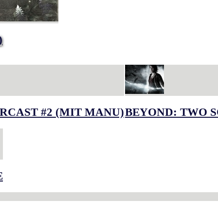
)
RCAST #2 (MIT MANU)
BEYOND: TWO S
E