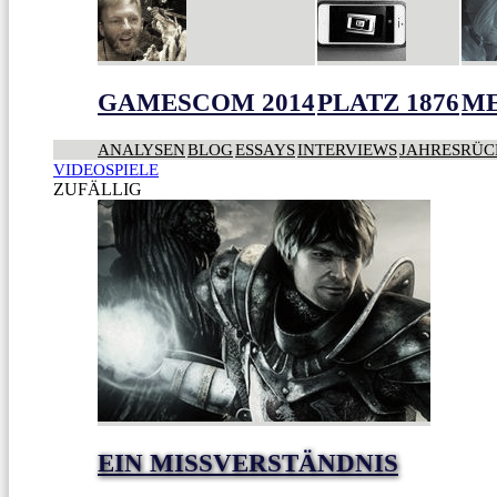
GAMESCOM 2014
PLATZ 1876
ME
ANALYSEN
BLOG
ESSAYS
INTERVIEWS
JAHRESRÜC
VIDEOSPIELE
ZUFÄLLIG
EIN MISSVERSTÄNDNIS