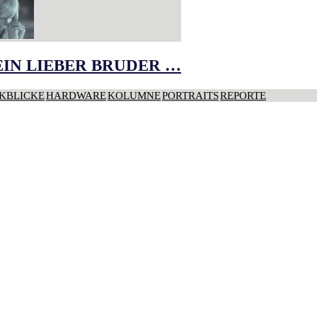
IN LIEBER BRUDER …
KBLICKE
HARDWARE
KOLUMNE
PORTRAITS
REPORTE