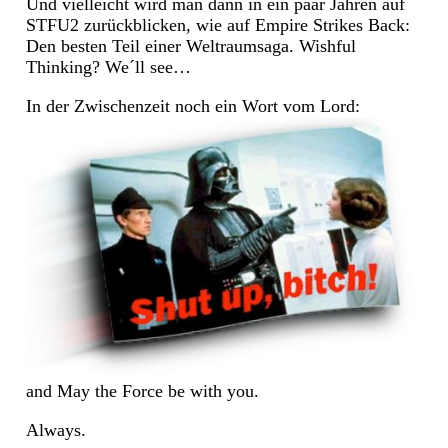
Und vielleicht wird man dann in ein paar Jahren auf
STFU2 zurückblicken, wie auf Empire Strikes Back:
Den besten Teil einer Weltraumsaga. Wishful
Thinking? We´ll see…
In der Zwischenzeit noch ein Wort vom Lord:
and May the Force be with you.
Always.