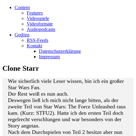
Content
Features
Videospiele
Videoformate
Audiopodcasts
Gedöns
RSS-Feeds
Kontakt
Datenschutzerklärung
Impressum
Clone Starr
Wie sicherlich viele Leser wissen, bin ich ein großer
Star Wars Fan.
Der Rest weiß es nun auch.
Deswegen ließ ich mich nicht lange bitten, als der
zweite Teil von Star Wars: The Force Unleashed raus
kam. (Kurz: STFU2). Hatte ich den ersten Teil doch
regelrecht verschlungen und war besonders von der
Story angetan.
Nach dem Durchspielen von Teil 2 besitze aber nun