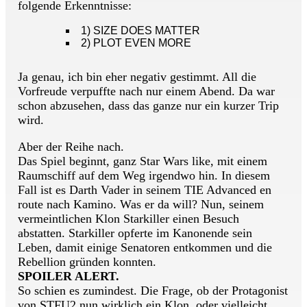
folgende Erkenntnisse:
1) SIZE DOES MATTER
2) PLOT EVEN MORE
Ja genau, ich bin eher negativ gestimmt. All die
Vorfreude verpuffte nach nur einem Abend. Da war
schon abzusehen, dass das ganze nur ein kurzer Trip
wird.
Aber der Reihe nach.
Das Spiel beginnt, ganz Star Wars like, mit einem
Raumschiff auf dem Weg irgendwo hin. In diesem
Fall ist es Darth Vader in seinem TIE Advanced en
route nach Kamino. Was er da will? Nun, seinem
vermeintlichen Klon Starkiller einen Besuch
abstatten. Starkiller opferte im Kanonende sein
Leben, damit einige Senatoren entkommen und die
Rebellion gründen konnten.
SPOILER ALERT.
So schien es zumindest. Die Frage, ob der Protagonist
von STFU2 nun wirklich ein Klon, oder vielleicht