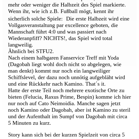
mehr oder weniger die Halbzeit des Spiel markierte.
Wenn ihr, wie ich z.B. Fußball mögt, kennt ihr
sicherlich solche Spiele: Die erste Halbzeit wird eine
Vollgasveranstaltung par excellence geboten, die
Mannschaft führt 4:0 und was passiert nach
Wiederanpfiff? NICHTS!, das Spiel wird total
langweilig.
Ähnlich bei STFU2.
Nach einem halbgaren Fanservice Treff mit Yoda
(Dagobah liegt wohl doch nicht so abgelegen, wie
man denkt) kommt nur noch ein langweiliger
Schiffslevel, der dazu noch unnötig aufgebläht wird
und eine Rückkehr nach Kamino. That´s it.
Hatte der erste Teil noch mehrere exotische Orte zu
bieten (Felucia, Raxus Prime, Bespin) komme ich hier
nur noch auf Cato Neimoidia. Manche sagen jetzt
noch Kamino oder Dagobah, aber ist Kamino zu steril
und der Aufenthalt im Sumpf von Dagobah mit circa
5 Minuten zu kurz.
Story kann sich bei der kurzen Spielzeit von circa 5