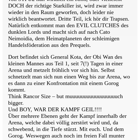
DOCH der richtige Starkiller ist, wird zwar immer
wieder in den Raum geworfen, doch leider nie
wirklich beantwortet. Dritte Teil, ick hör dir Trapsen.
Natürlich entkommt man den EVIL CLUTCHES des
dunklen Lords und macht sich auf nach Cato
Neimoidia, dem Heimatplaneten der schleimigen
Handelsföderation aus den Prequels.
Dort befindet sich General Kota, der Obi Wan des
kleinen Mannes aus Teil 1, seit 7(!) Tagen in einer
Arena und metzelt fröhlich vor sich hin. Selbst
schnetzelt man sich nun einen Weg bis zur Arena, wo
es dann zu einer Konfrontation mit einem Gorog
kommt.
Think Rancor Size – but muuuuuuuuuuuuuuuuuch
bigger.
Und BOY, WAR DER KAMPF GEIL!!!!
Über mehrere Ebenen geht der Kampf innerhalb der
Arena, welche dabei völlig zerstört wird und, da
schwebend, in die Tiefe stürzt. Mit euch. Und dem
Gorog. Weswegen auch noch im freien Fall munter