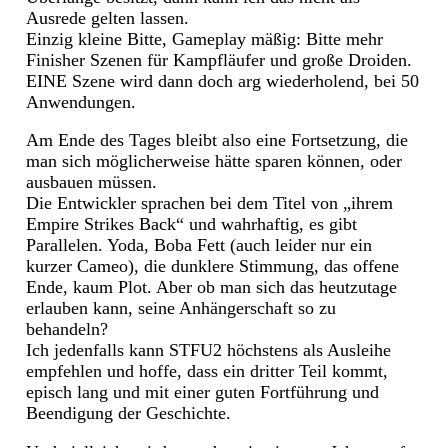
Ausrede gelten lassen.
Einzig kleine Bitte, Gameplay mäßig: Bitte mehr
Finisher Szenen für Kampfläufer und große Droiden.
EINE Szene wird dann doch arg wiederholend, bei 50
Anwendungen.
Am Ende des Tages bleibt also eine Fortsetzung, die
man sich möglicherweise hätte sparen können, oder
ausbauen müssen.
Die Entwickler sprachen bei dem Titel von „ihrem
Empire Strikes Back“ und wahrhaftig, es gibt
Parallelen. Yoda, Boba Fett (auch leider nur ein
kurzer Cameo), die dunklere Stimmung, das offene
Ende, kaum Plot. Aber ob man sich das heutzutage
erlauben kann, seine Anhängerschaft so zu
behandeln?
Ich jedenfalls kann STFU2 höchstens als Ausleihe
empfehlen und hoffe, dass ein dritter Teil kommt,
episch lang und mit einer guten Fortführung und
Beendigung der Geschichte.