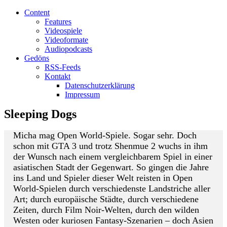
Content
Features
Videospiele
Videoformate
Audiopodcasts
Gedöns
RSS-Feeds
Kontakt
Datenschutzerklärung
Impressum
Sleeping Dogs
Micha mag Open World-Spiele. Sogar sehr. Doch
schon mit GTA 3 und trotz Shenmue 2 wuchs in ihm
der Wunsch nach einem vergleichbarem Spiel in einer
asiatischen Stadt der Gegenwart. So gingen die Jahre
ins Land und Spieler dieser Welt reisten in Open
World-Spielen durch verschiedenste Landstriche aller
Art; durch europäische Städte, durch verschiedene
Zeiten, durch Film Noir-Welten, durch den wilden
Westen oder kuriosen Fantasy-Szenarien – doch Asien