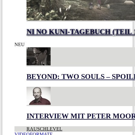
NI NO KUNI-TAGEBUCH (TEIL 
NEU
BEYOND: TWO SOULS – SPOIL
INTERVIEW MIT PETER MOO
RAUSCHLEVEL
VIDEOFORMATE