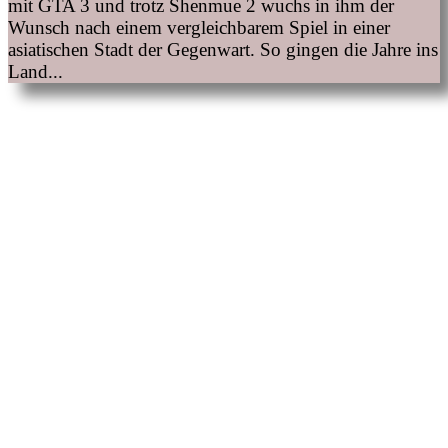
mit GTA 3 und trotz Shenmue 2 wuchs in ihm der
Wunsch nach einem vergleichbarem Spiel in einer
asiatischen Stadt der Gegenwart. So gingen die Jahre ins
Land...