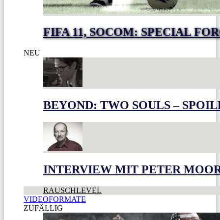
FIFA 11, SOCOM: SPECIAL FO
NEU
BEYOND: TWO SOULS – SPOIL
INTERVIEW MIT PETER MOO
RAUSCHLEVEL
VIDEOFORMATE
ZUFÄLLIG