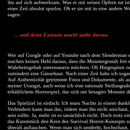
ihn auf sich aufmerksam. Was er mit seinen Opfern tut i
einer Zeit absolut spurlos. Ob er sie mit in eine andere 
sagen.
… und deine Fantasie macht mehr daraus
Wer auf Google oder auf Youtube nach dem Slenderman s
machen keinen Hehl daraus, dass die Monstergestalt frei
Wahrheitsgehalt untermauern möchten. Ob Hingespinst ode
zumindest eine Gänsehaut. Nach einer Zeit habe ich sogar
Auf Authentizität getrimmte Fotos und Dokumente, als au
meiner Urangst, auch wenn ich eine rationale Stellungna
erhältlichem Horrorspiel, das sich um besagtes Monster dr
Das Spielziel ist einfach: Ich muss Nachts in einem dun
Verhindern kann man das, indem man ihn nicht anschaut, d
sein sollte. Ja, mehr ist es tatsächlich nicht. Doch trotz
das Kunststück den Kern des Survival Horror-Konzepts so
überall auftauchen. Wenn man sich umdreht, hochschaut, 