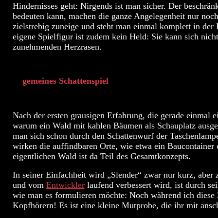
Hindernisses geht: Nirgends ist man sicher. Der beschränk
bedeuten kann, machen die ganze Angelegenheit nur noch
zielstrebig zuneige und steht man einmal komplett in der F
eigene Spielfigur ist zudem kein Held: Sie kann sich nic
zunehmenden Herzrasen.
gemeines Schattenspiel
Nach der ersten grausigen Erfahrung, die gerade einmal 
warum ein Wald mit kahlen Bäumen als Schauplatz ausges
man sich schon durch den Schattenwurf der Taschenlampe 
wirken die auffindbaren Orte, wie etwa ein Baucontainer 
eigentlichen Wald ist da Teil des Gesamtkonzepts.
In seiner Einfachheit wird „Slender“ zwar nur kurz, aber 
und vom
Entwickler
laufend verbessert wird, ist durch s
wie man es formulieren möchte: Noch während ich diese Ze
Kopfhörern! Es ist eine kleine Mutprobe, die ihr mit ans