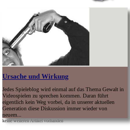
Ursache und Wirkung
Jedes Spieleblog wird einmal auf das Thema Gewalt in
Videospielen zu sprechen kommen. Daran führt
eigentlich kein Weg vorbei, da in unserer aktuellen
Generation diese Diskussion immer wieder von
neuem...
keine weiteren Artikel vorhanden