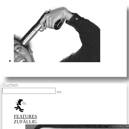
Suchen
FEATURES
ZUFÄLLIG