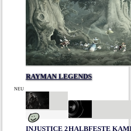
RAYMAN LEGENDS
NEU
INJUSTICE 2
HALBFESTE KAME