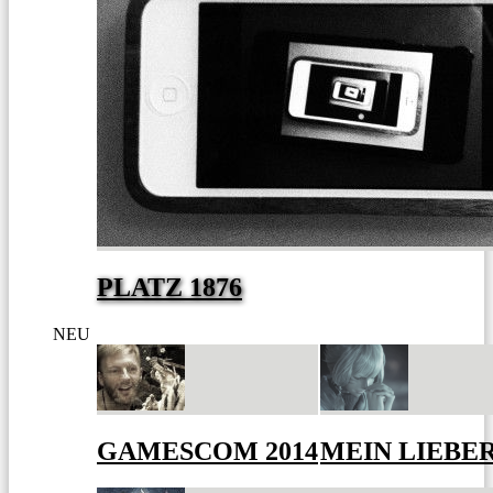
PLATZ 1876
NEU
GAMESCOM 2014
MEIN LIEBE