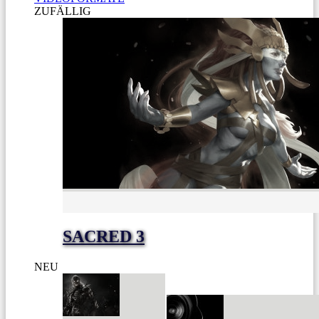
ZUFÄLLIG
SACRED 3
NEU