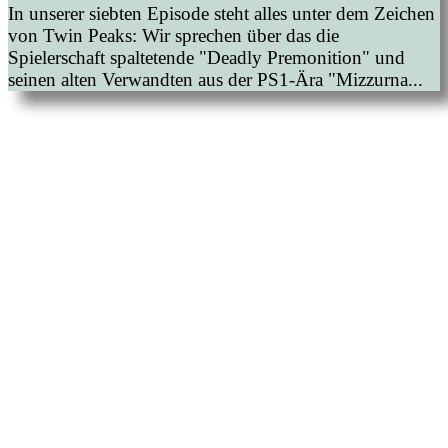
In unserer siebten Episode steht alles unter dem Zeichen
von Twin Peaks: Wir sprechen über das die
Spielerschaft spaltetende "Deadly Premonition" und
seinen alten Verwandten aus der PS1-Ära "Mizzurna...