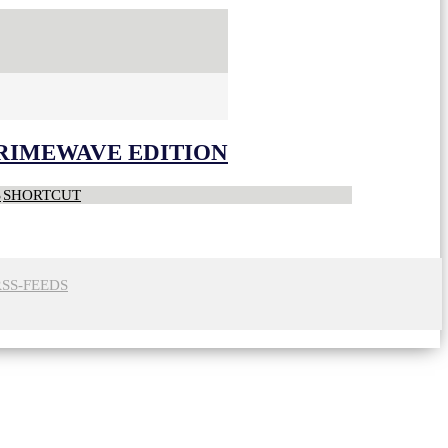
CRIMEWAVE EDITION
S
SHORTCUT
RSS-FEEDS