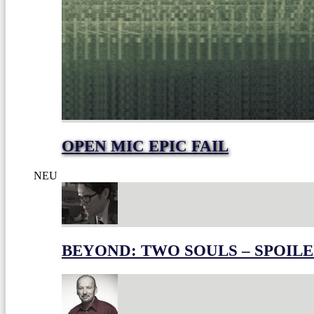
OPEN MIC EPIC FAIL
NEU
BEYOND: TWO SOULS – SPOILE