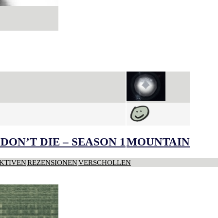
DON’T DIE – SEASON 1
MOUNTAIN
KTIVEN
REZENSIONEN
VERSCHOLLEN