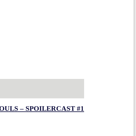
OULS – SPOILERCAST #1