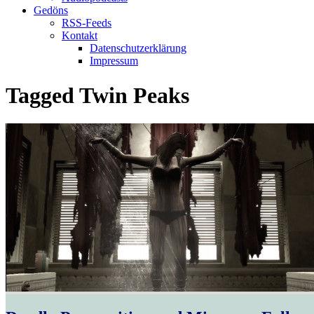
Gedöns
RSS-Feeds
Kontakt
Datenschutzerklärung
Impressum
Tagged
Twin Peaks