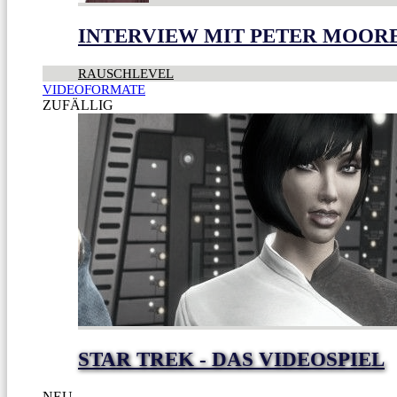
INTERVIEW MIT PETER MOOR
RAUSCHLEVEL
VIDEOFORMATE
ZUFÄLLIG
STAR TREK - DAS VIDEOSPIEL
NEU