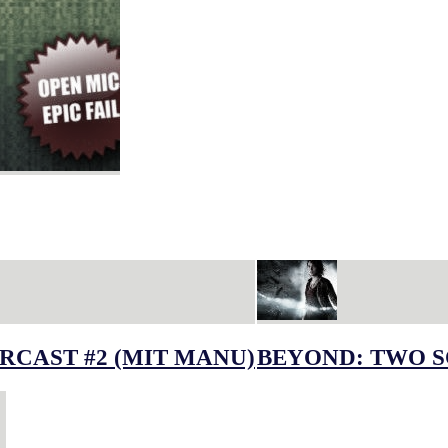
RCAST #2 (MIT MANU)
BEYOND: TWO S