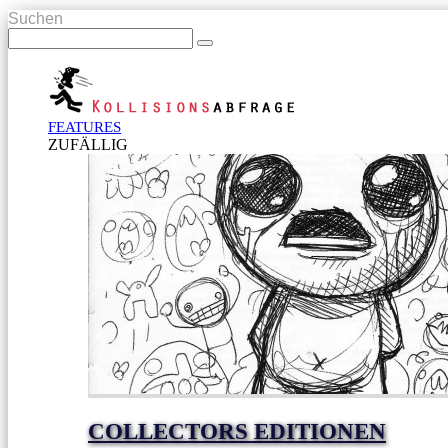
Suchen
FEATURES
ZUFÄLLIG
COLLECTORS EDITIONEN