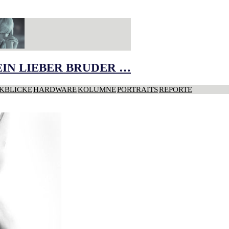
IN LIEBER BRUDER …
KBLICKE
HARDWARE
KOLUMNE
PORTRAITS
REPORTE