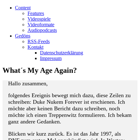
Content
Features
Videospiele
Videoformate
Audiopodcasts
Gedöns
RSS-Feeds
Kontakt
Datenschutzerklärung
Impressum
What´s My Age Again?
Hallo zusammen,
folgendes Ereignis bewegt mich dazu, diese Zeilen zu
schreiben: Duke Nukem Forever ist erschienen. Ich
möchte aber keinen Bericht dazu schreiben, noch
möchte ich einen Treppenwitz formulieren. Ich bekam
ganz andere Gedanken.
Blicken wir kurz zurück. Es ist das Jahr 1997, als