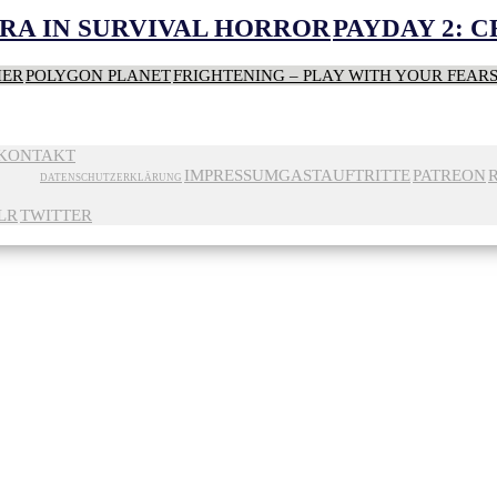
RA IN SURVIVAL HORROR
PAYDAY 2: 
HER
POLYGON PLANET
FRIGHTENING – PLAY WITH YOUR FEAR
KONTAKT
IMPRESSUM
GASTAUFTRITTE
PATREON
DATENSCHUTZERKLÄRUNG
LR
TWITTER