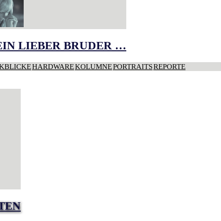
IN LIEBER BRUDER …
KBLICKE
HARDWARE
KOLUMNE
PORTRAITS
REPORTE
TEN