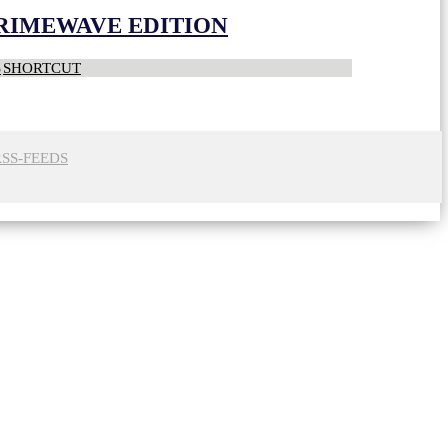
CRIMEWAVE EDITION
S
SHORTCUT
RSS-FEEDS