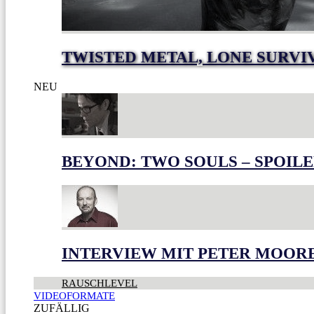
TWISTED METAL, LONE SURVI
NEU
BEYOND: TWO SOULS – SPOILE
INTERVIEW MIT PETER MOOR
RAUSCHLEVEL
VIDEOFORMATE
ZUFÄLLIG