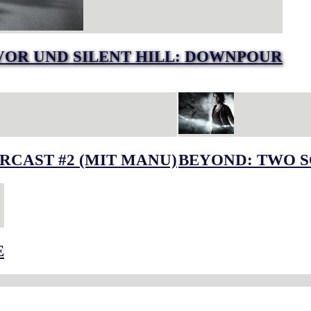
VOR UND SILENT HILL: DOWNPOUR
RCAST #2 (MIT MANU)
BEYOND: TWO S
E