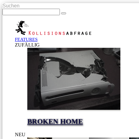
Suchen
FEATURES
ZUFÄLLIG
BROKEN HOME
NEU