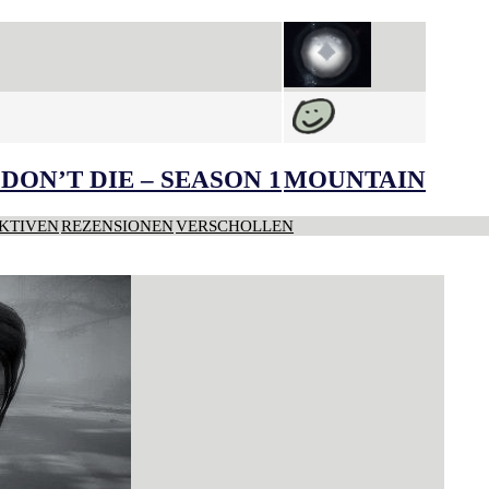
DON’T DIE – SEASON 1
MOUNTAIN
KTIVEN
REZENSIONEN
VERSCHOLLEN