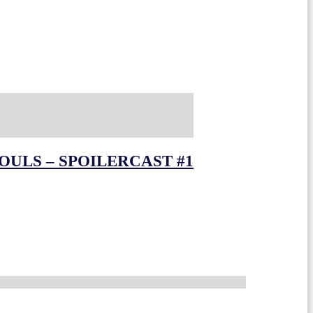
OULS – SPOILERCAST #1