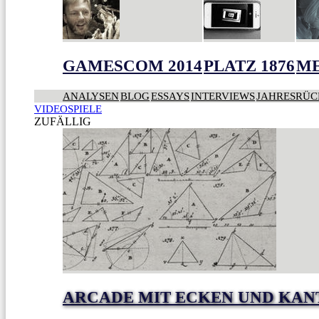
GAMESCOM 2014
PLATZ 1876
ME
ANALYSEN
BLOG
ESSAYS
INTERVIEWS
JAHRESRÜC
VIDEOSPIELE
ZUFÄLLIG
ARCADE MIT ECKEN UND KAN