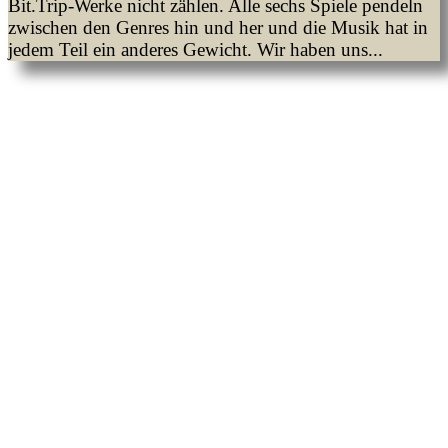
Bit.Trip-Werke nicht zählen. Alle sechs Spiele pendeln
zwischen den Genres hin und her und die Musik hat in
jedem Teil ein anderes Gewicht. Wir haben uns...