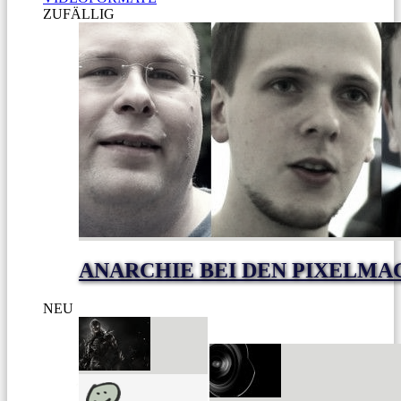
ZUFÄLLIG
ANARCHIE BEI DEN PIXELM
NEU