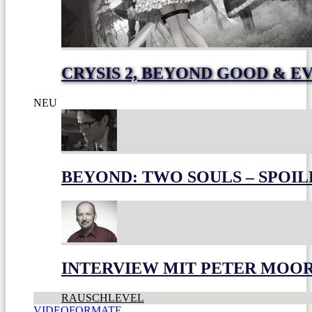
CRYSIS 2, BEYOND GOOD & E
NEU
BEYOND: TWO SOULS – SPOIL
INTERVIEW MIT PETER MOO
RAUSCHLEVEL
VIDEOFORMATE