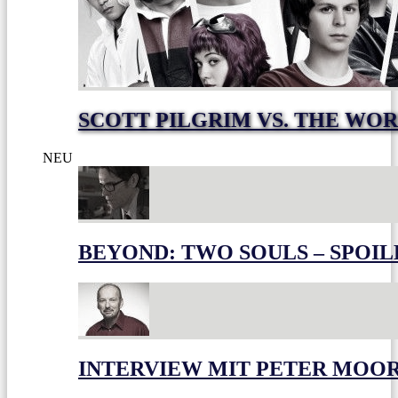
SCOTT PILGRIM VS. THE WOR
NEU
BEYOND: TWO SOULS – SPOIL
INTERVIEW MIT PETER MOO