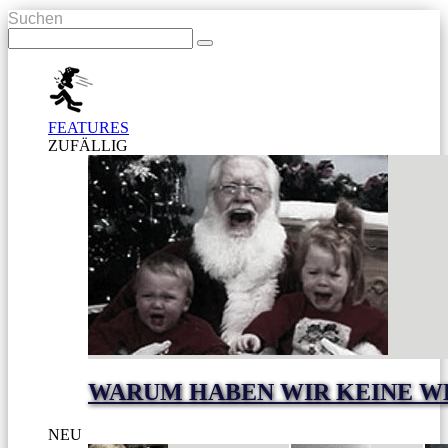
Suchen
FEATURES
ZUFÄLLIG
WARUM HABEN WIR KEINE W
NEU